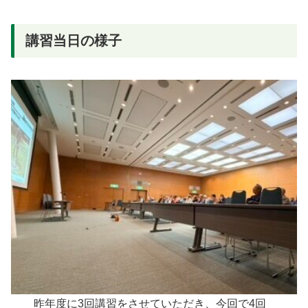
講習当日の様子
昨年度に3回講習をさせていただき、今回で4回