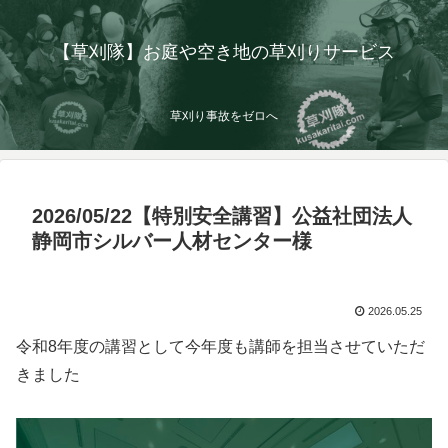
【草刈隊】お庭や空き地の草刈りサービス
草刈り事故をゼロへ
2026/05/22【特別安全講習】公益社団法人
静岡市シルバー人材センター様
2026.05.25
令和8年度の講習として今年度も講師を担当させていただ
きました