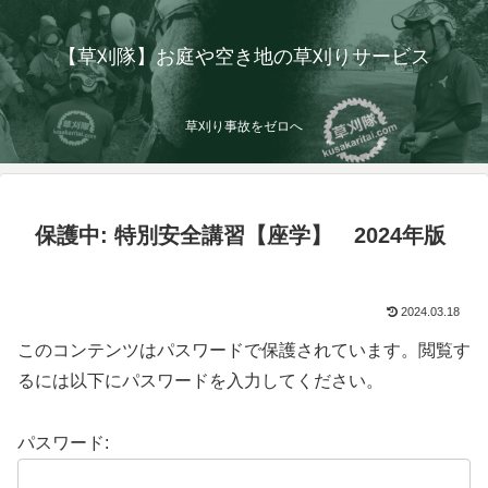
【草刈隊】お庭や空き地の草刈りサービス
草刈り事故をゼロへ
保護中: 特別安全講習【座学】 2024年版
2024.03.18
このコンテンツはパスワードで保護されています。閲覧す
るには以下にパスワードを入力してください。
パスワード: