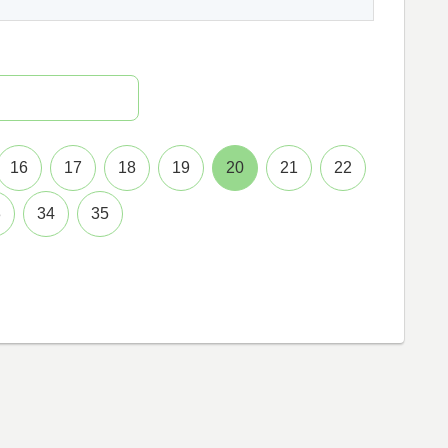
16
17
18
19
20
21
22
3
34
35