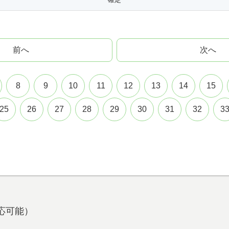
前へ
次へ
8
9
10
11
12
13
14
15
25
26
27
28
29
30
31
32
3
も対応可能）