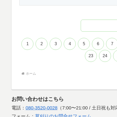
1
2
3
4
5
6
7
23
24
ホーム
お問い合わせはこちら
電話：
080-3520-0028
（7:00〜21:00 / 土日祝
フォーム：
草刈りのお問合せフォーム