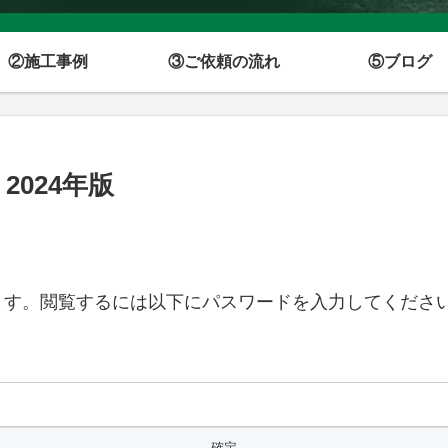
②施工事例
③ご依頼の流れ
⑤ブログ
2024年版
ます。閲覧するには以下にパスワードを入力してくださ