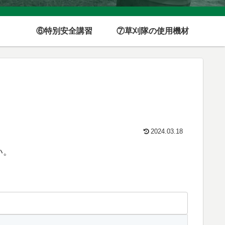
⑥特別安全講習
⑦草刈隊の使用機材
2024.03.18
い。