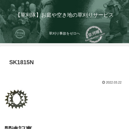
【草刈隊】お庭や空き地の草刈りサービス
草刈り事故をゼロへ
SK1815N
2022.03.22