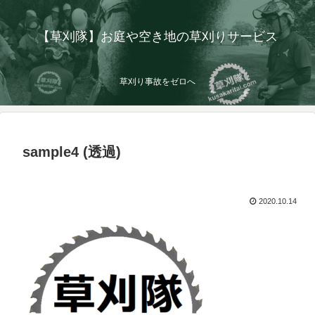
【草刈隊】お庭や空き地の草刈りサービス
草刈り事故をゼロへ
sample4 (透過)
2020.10.14