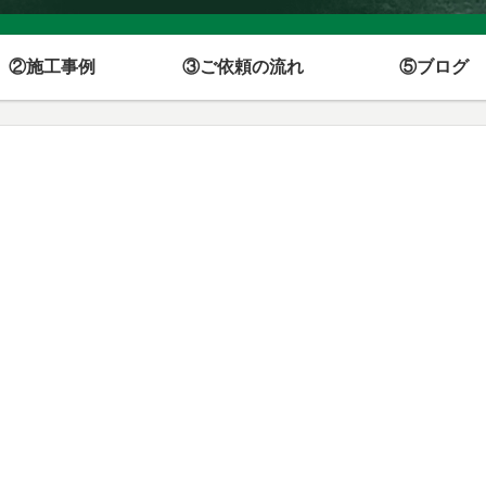
②施工事例
③ご依頼の流れ
⑤ブログ