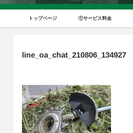
トップページ
①サービス料金
line_oa_chat_210806_134927