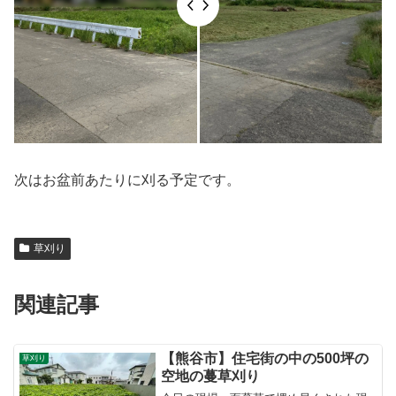
次はお盆前あたりに刈る予定です。
草刈り
関連記事
【熊谷市】住宅街の中の500坪の
草刈り
空地の蔓草刈り