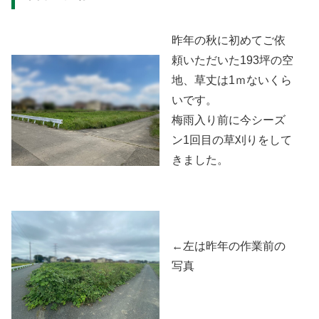
昨年の秋に初めてご依
頼いただいた193坪の空
地、草丈は1ｍないくら
いです。
梅雨入り前に今シーズ
ン1回目の草刈りをして
きました。
←左は昨年の作業前の
写真