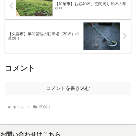
【加須市】お庭40坪、玄関周り10坪の草
刈り
【久喜市】年間管理の駐車場（30坪）の
草刈り
コメント
コメントを書き込む
ホーム
草刈り
お問い合わせはこちら