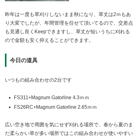
昨年は一度も草刈りしないまま秋になり、草丈は2ｍもあ
り大変でしたが、年間管理を任せて頂いてるので、交差点
も見通し良くKeepできますし、草丈が短いうちに刈れる
ので金額も安く抑えることができます。
今日の道具
いつもの組み合わせの2台です
FS311+Magnum Gatorline 4.3ｍｍ
FS26RC+Magnum Gatorline 2.65ｍｍ
広い空き地で周囲を気にせず刈れる場所で、春から夏のま
だ柔らかい草が多い場所ではこの組み合わせが使いやすい