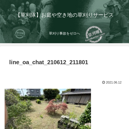
【草刈隊】お庭や空き地の草刈りサービス
草刈り事故をゼロへ
line_oa_chat_210612_211801
2021.06.12