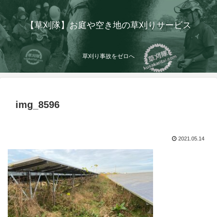
【草刈隊】お庭や空き地の草刈りサービス
草刈り事故をゼロへ
img_8596
2021.05.14