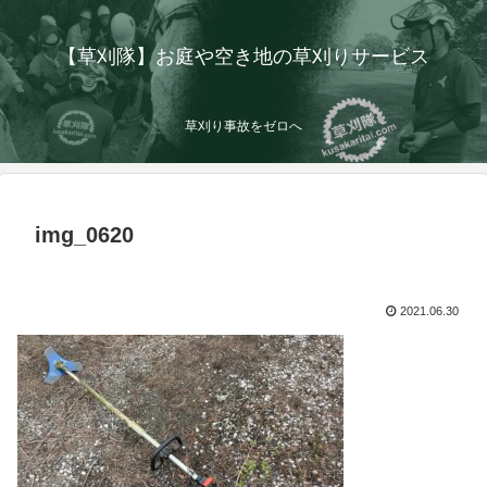
【草刈隊】お庭や空き地の草刈りサービス
草刈り事故をゼロへ
img_0620
2021.06.30