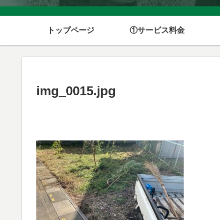
トップページ
①サービス料金
img_0015.jpg