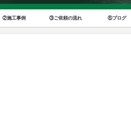
②施工事例
③ご依頼の流れ
⑤ブログ