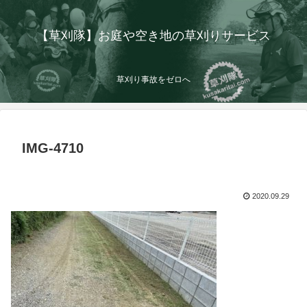
【草刈隊】お庭や空き地の草刈りサービス
草刈り事故をゼロへ
IMG-4710
2020.09.29