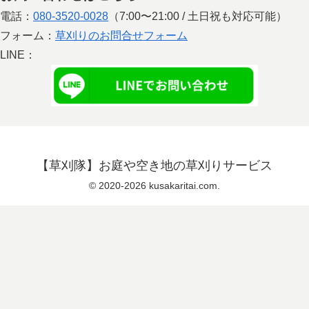
電話：
080-3520-0028
（7:00〜21:00 / 土日祝も対応可能）
フォーム：
草刈りのお問合せフォーム
LINE：
【草刈隊】お庭や空き地の草刈りサービス
© 2020-2026 kusakaritai.com.