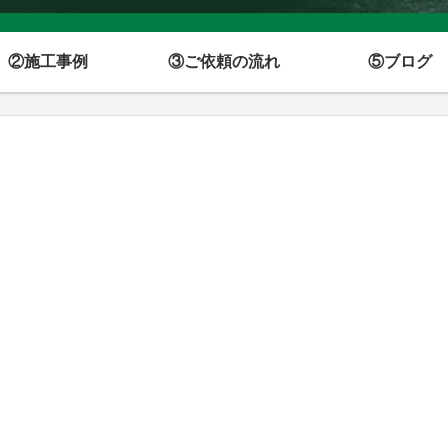
②施工事例
③ご依頼の流れ
⑤ブログ