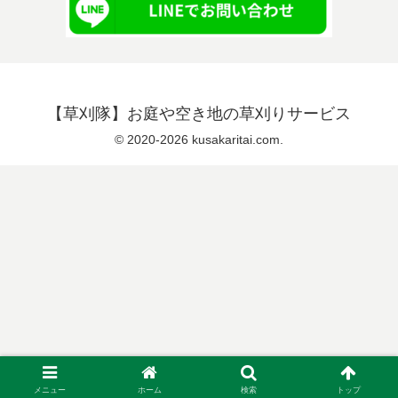
【草刈隊】お庭や空き地の草刈りサービス
© 2020-2026 kusakaritai.com.
メニュー
ホーム
検索
トップ