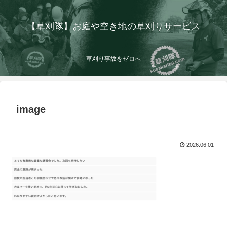
【草刈隊】お庭や空き地の草刈りサービス
草刈り事故をゼロへ
image
2026.06.01