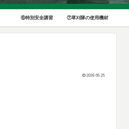
⑥特別安全講習
⑦草刈隊の使用機材
2026.05.25