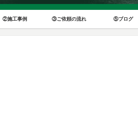
②施工事例
③ご依頼の流れ
⑤ブログ