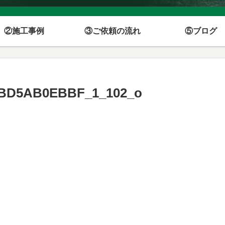
②施工事例
③ご依頼の流れ
⑤ブログ
1BD5AB0EBBF_1_102_o