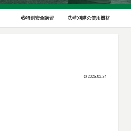
⑥特別安全講習
⑦草刈隊の使用機材
2025.03.24