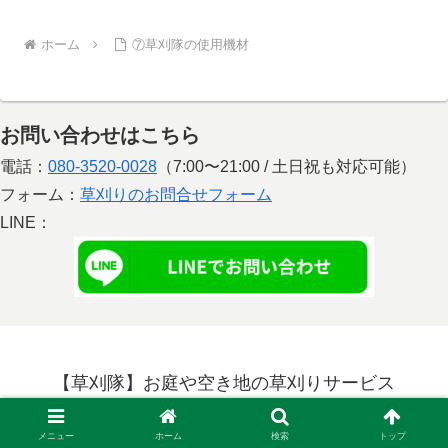
ホーム
⑦草刈隊の使用機材
お問い合わせはこちら
電話：
080-3520-0028
（7:00〜21:00 / 土日祝も対応可能）
フォーム：
草刈りのお問合せフォーム
LINE：
【草刈隊】お庭や空き地の草刈りサービス
© 2020-2026 kusakaritai.com.
メニュー
ホーム
検索
トップ