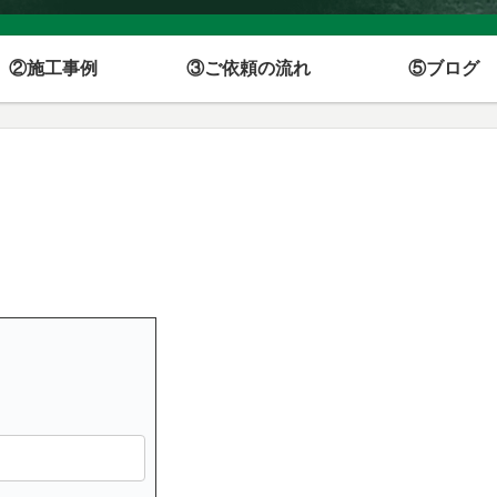
②施工事例
③ご依頼の流れ
⑤ブログ