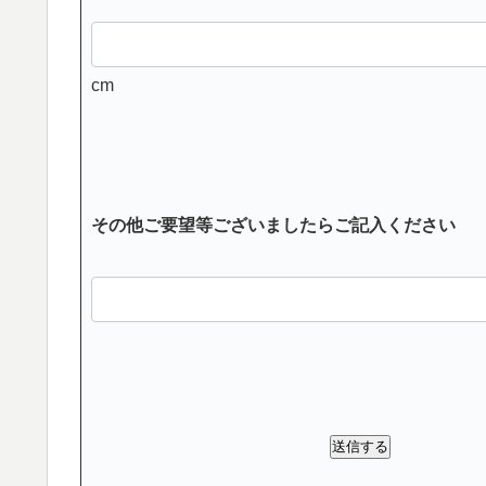
cm
その他ご要望等ございましたらご記入ください
送信する