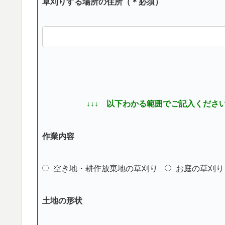
草刈りする場所の住所（＊必須）
↓↓↓ 以下わかる範囲でご記入ください
作業内容
空き地・耕作放棄地の草刈り
お庭の草刈り
土地の形状