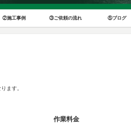
②施工事例
③ご依頼の流れ
⑤ブログ
なります。
作業料金