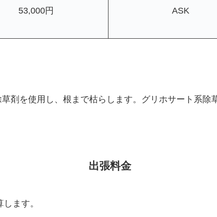
53,000円
ASK
除草剤を使用し、根まで枯らします。グリホサート系除
。
出張料金
算します。