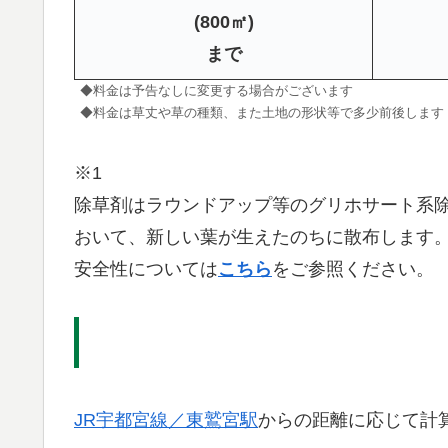
(800㎡)
まで
◆料金は予告なしに変更する場合がございます
◆料金は草丈や草の種類、また土地の形状等で多少前後します
※1
除草剤はラウンドアップ等のグリホサート系
おいて、新しい葉が生えたのちに散布します
安全性については
こちら
をご参照ください。
JR宇都宮線／東鷲宮駅
からの距離に応じて計