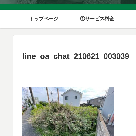
トップページ
①サービス料金
line_oa_chat_210621_003039