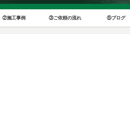
②施工事例
③ご依頼の流れ
⑤ブログ